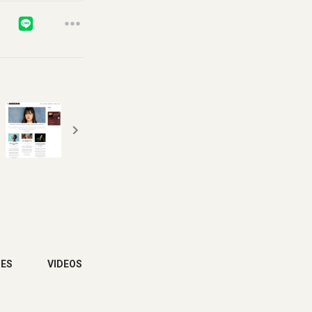
SES
VIDEOS
CONTACTS