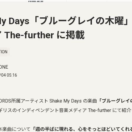
e My Days「ブルーグレイの木
The-further に掲載
TION
ONE
/04 05:16
CORDS所属アーティスト Shake My Days の楽曲
「ブルーグレイの
リスのインディペンデント音楽メディア The-further にて
本楽曲について
「週の半ばに現れる、心をそっとほどいてくれ