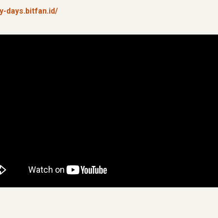
-days.bitfan.id/