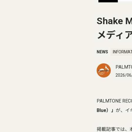
Shak
メディア 
NEWS
INFORMA
PALMT
2026/06
PALMTONE RE
Blue）」
が、イギ
掲載記事では、