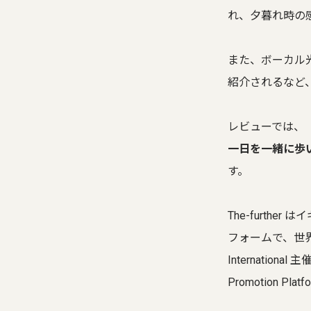
れ、夕暮れ時の
また、ボーカル
紹介されるなど
レビューでは、
一日を一緒に歩
す。
The-furt
フォームで、世界各
International
Promotion Pl