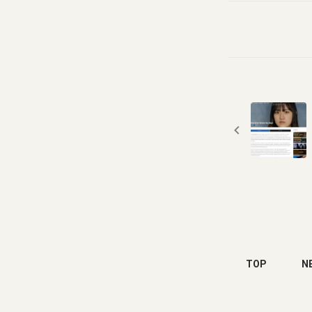
TOP
N