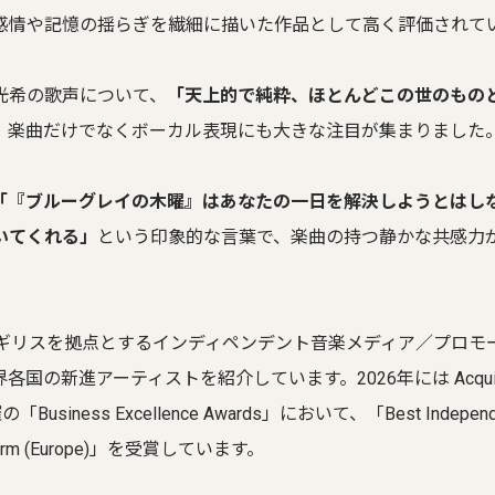
感情や記憶の揺らぎを繊細に描いた作品として高く評価されて
光希の歌声について、
「天上的で純粋、ほとんどこの世のもの
、楽曲だけでなくボーカル表現にも大きな注目が集まりました
「『ブルーグレイの木曜』はあなたの一日を解決しようとはし
いてくれる」
という印象的な言葉で、楽曲の持つ静かな共感力
her はイギリスを拠点とするインディペンデント音楽メディア／プロ
国の新進アーティストを紹介しています。2026年には Acquisi
 主催の「Business Excellence Awards」において、「Best Independ
atform (Europe)」を受賞しています。