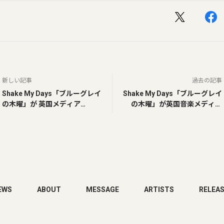
新しい記事
過去の記事
Shake My Days「ブルーグレイ
Shake My Days「ブルーグレイ
の木曜」が 英国メディア
の木曜」が英国音楽メディア
「Plastic Magazine」 に掲載
No Transmission に掲載
EWS
ABOUT
MESSAGE
ARTISTS
RELEA