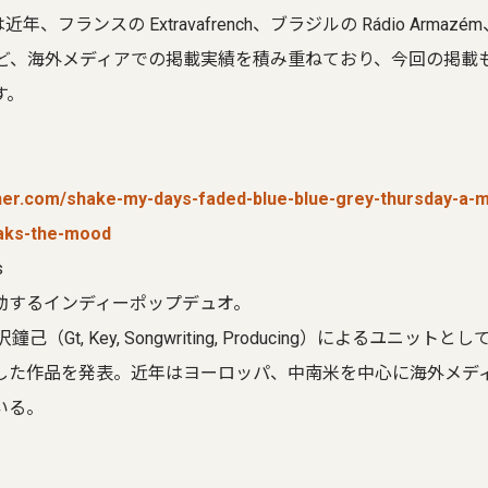
ysは近年、フランスの Extravafrench、ブラジルの Rádio Armaz
sion など、海外メディアでの掲載実績を積み重ねており、今回の掲
す。
rther.com/shake-my-days-faded-blue-blue-grey-thursday-a
eaks-the-mood
s
動するインディーポップデュオ。
己（Gt, Key, Songwriting, Producing）によるユニッ
した作品を発表。近年はヨーロッパ、中南米を中心に海外メデ
いる。