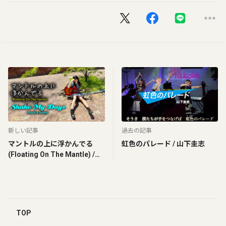
新しい記事
過去の記事
マントルの上に浮かんでる
虹色のパレード / 山下圭志
(Floating On The Mantle) /
Shake My Days
TOP