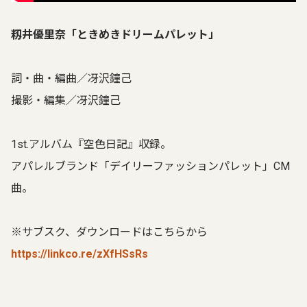
籾井優里奈「ときめきドリームパレット」
詞・曲・編曲／冴沢鐘己
撮影・編集／冴沢鐘己
1st.アルバム『空色日記』収録。
アパレルブランド「デイリーファッションパレット」CM
曲。
※サブスク、ダウンロードはこちらから
https://linkco.re/zXfHSsRs