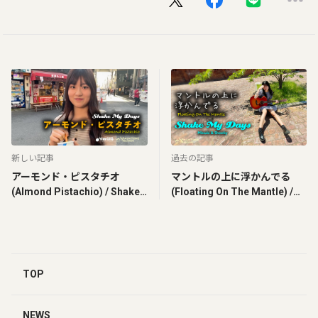
新しい記事
過去の記事
アーモンド・ピスタチオ
マントルの上に浮かんでる
(Almond Pistachio) / Shake
(Floating On The Mantle) /
My Days
Shake My Days
TOP
NEWS