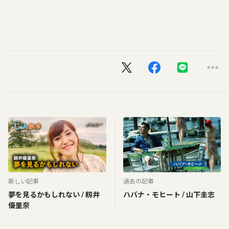
新しい記事
過去の記事
夢を見るかもしれない / 籾井
ハバナ・モヒート / 山下圭志
優里奈