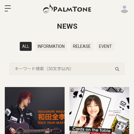
ロ
NEWS
ALL
INFORMATION
RELEASE
EVENT