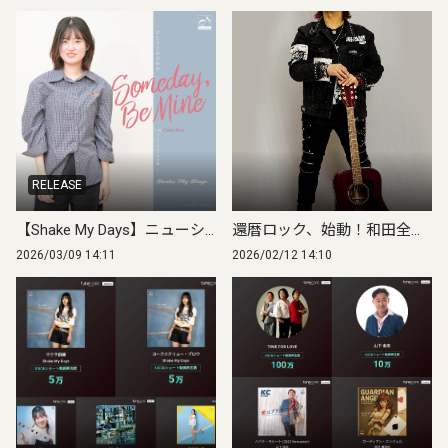
RELEASE
【Shake My Days】ニューシングル「ひとりじめのゆめ」2026年3月18日 デジタルリリース
還暦ロック、始動！和田全孝がPALMTONE RECORDSに所属、新曲「大人が夢見て何が悪い！」3月18日配信決定
2026/03/09 14:11
2026/02/12 14:10