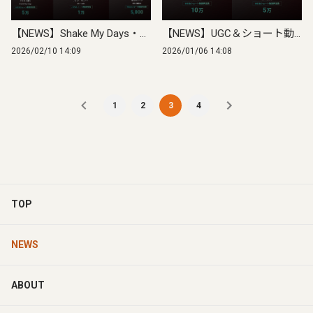
【NEWS】Shake My Days・山下圭志・籾井優里奈の楽曲が各種ショート動画で拡散
【NEWS】UGC＆ショート動画再生数が大幅拡大！TIME FOR LOVEが100万回突破〜各アーティストの楽曲がSNSで拡散中
2026/02/10 14:09
2026/01/06 14:08
1
2
3
4
TOP
NEWS
ABOUT